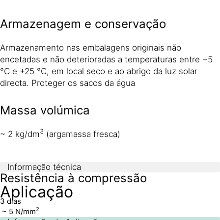
Armazenagem e conservação
Armazenamento nas embalagens originais não
encetadas e não deterioradas a temperaturas entre +5
°C e +25 °C, em local seco e ao abrigo da luz solar
directa. Proteger os sacos da água
Massa volúmica
3
~ 2 kg/dm
(argamassa fresca)
Informação técnica
Resistência à compressão
Aplicação
3 dias
2
~ 5 N/mm