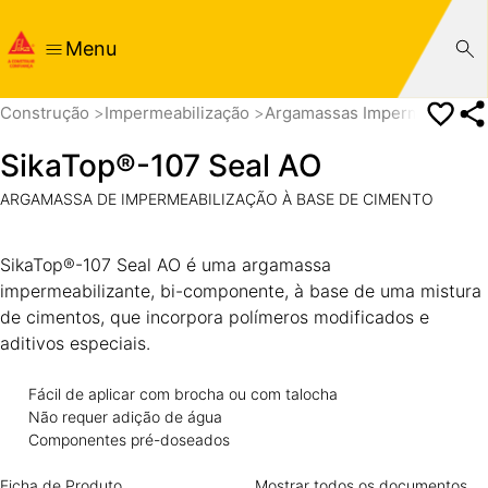
Menu
Construção
Impermeabilização
Argamassas Impermeabiliza
SikaTop®-107 Seal AO
ARGAMASSA DE IMPERMEABILIZAÇÃO À BASE DE CIMENTO
SikaTop®-107 Seal AO é uma argamassa
impermeabilizante, bi-componente, à base de uma mistura
de cimentos, que incorpora polímeros modificados e
aditivos especiais.
Fácil de aplicar com brocha ou com talocha
Não requer adição de água
Componentes pré-doseados
Ficha de Produto
Mostrar todos os documentos