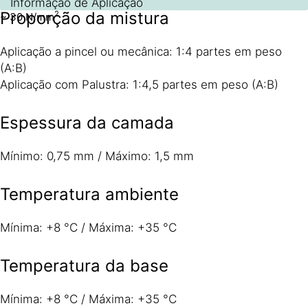
28 dias
Informação de Aplicação
Proporção da mistura
2
~ 30 N/mm
Aplicação a pincel ou mecânica: 1:4 partes em peso
(A:B)
Aplicação com Palustra: 1:4,5 partes em peso (A:B)
Espessura da camada
Mínimo: 0,75 mm / Máximo: 1,5 mm
Temperatura ambiente
Mínima: +8 °C / Máxima: +35 °C
Temperatura da base
Mínima: +8 °C / Máxima: +35 °C