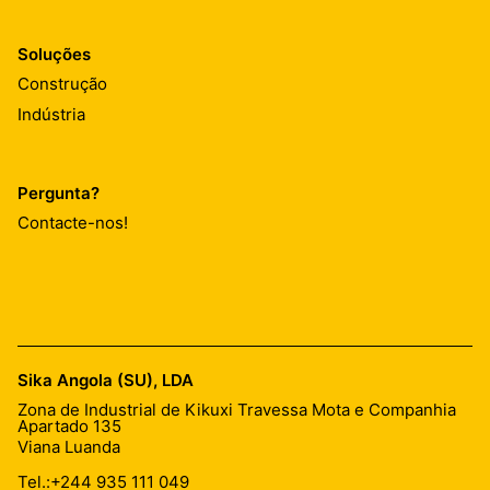
Soluções
Construção
Indústria
Pergunta?
Contacte-nos!
Sika Angola (SU), LDA
Zona de Industrial de Kikuxi Travessa Mota e Companhia
Apartado 135
Viana Luanda
Tel.:
+244 935 111 049