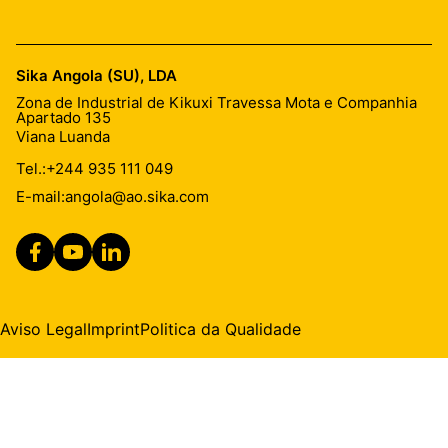
Sika Angola (SU), LDA
Zona de Industrial de Kikuxi Travessa Mota e Companhia
Apartado 135
Viana Luanda
Tel.:
+244 935 111 049
E-mail:
angola@ao.sika.com
Aviso Legal
Imprint
Politica da Qualidade