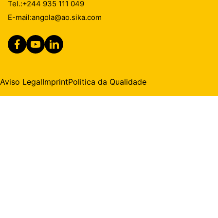
Tel.:
+244 935 111 049
E-mail:
angola@ao.sika.com
Aviso Legal
Imprint
Politica da Qualidade