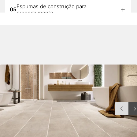
Espumas de construção para
05
preenchimento
06
Proteção passiva contra incêndios
Adesivos de construção para elementos
07
de fachada
08
Fixação de objetos pesados