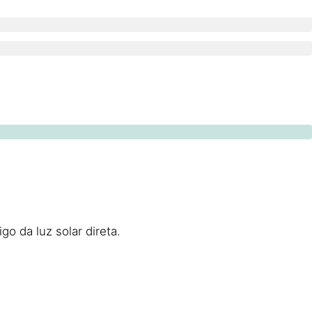
o da luz solar direta.