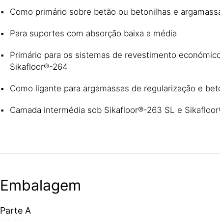
Como primário sobre betão ou betonilhas e argamass
Para suportes com absorção baixa a média
Primário para os sistemas de revestimento económico
Sikafloor®-264
Como ligante para argamassas de regularização e beto
Camada intermédia sob Sikafloor®-263 SL e Sikafloo
Embalagem
Parte A