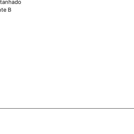
stanhado
te B