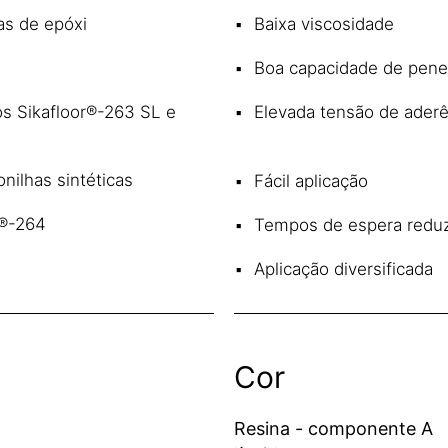
as de epóxi
Baixa viscosidade
Boa capacidade de pene
s Sikafloor®-263 SL e
Elevada tensão de aderê
nilhas sintéticas
Fácil aplicação
r®-264
Tempos de espera redu
Aplicação diversificada
Cor
Resina - componente A