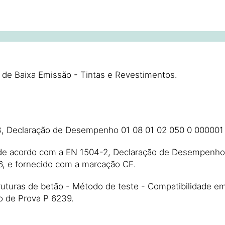
de Baixa Emissão - Tintas e Revestimentos.
813, Declaração de Desempenho 01 08 01 02 050 0 000001
 de acordo com a EN 1504-2, Declaração de Desempenho 0
6, e fornecido com a marcação CE.
truturas de betão - Método de teste - Compatibilidade 
o de Prova P 6239.