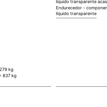
líquido transparente aca
Endurecedor - componen
líquido transparente
 279 kg
 = 837 kg