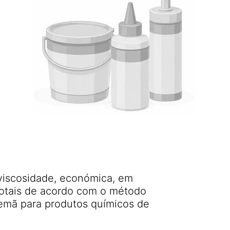
 viscosidade, económica, em
otais de acordo com o método
emã para produtos químicos de