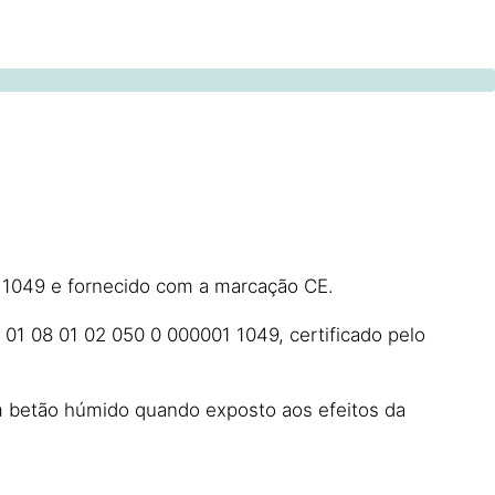
 1049 e fornecido com a marcação CE.
1 08 01 02 050 0 000001 1049, certificado pelo
em betão húmido quando exposto aos efeitos da