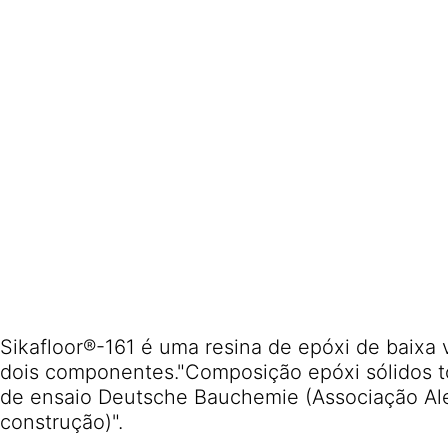
Sikafloor®-161 é uma resina de epóxi de baixa
dois componentes."Composição epóxi sólidos t
de ensaio Deutsche Bauchemie (Associação Al
construção)".