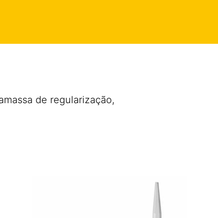
os
amassa de regularização,