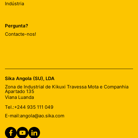
Indústria
Pergunta?
Contacte-nos!
Sika Angola (SU), LDA
Zona de Industrial de Kikuxi Travessa Mota e Companhia
Apartado 135
Viana Luanda
Tel.:
+244 935 111 049
E-mail:
angola@ao.sika.com