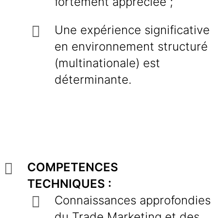
fortement appréciée ;
Une expérience significative
en environnement structuré
(multinationale) est
déterminante.
COMPETENCES
TECHNIQUES :
Connaissances approfondies
du Trade Marketing et des