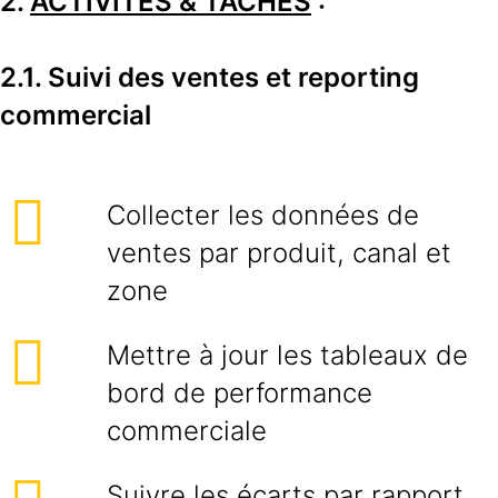
2.
ACTIVITES & TACHES
:
2.1. Suivi des ventes et reporting
commercial
Collecter les données de
ventes par produit, canal et
zone
Mettre à jour les tableaux de
bord de performance
commerciale
Suivre les écarts par rapport