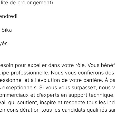
ilité de prolongement)
vendredi
 Sika
yés.
soin pour exceller dans votre rôle. Vous bénéf
uipe professionnelle. Nous vous confierons des 
ionnel et à l'évolution de votre carrière. À pa
tats exceptionnels. Si vous vous surpassez, nou
ommerciaux et d'experts en support technique.
il qui soutient, inspire et respecte tous les in
en considération tous les candidats qualifiés san