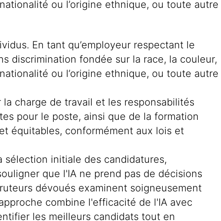
a nationalité ou l’origine ethnique, ou toute autre
dividus. En tant qu’employeur respectant le
s discrimination fondée sur la race, la couleur,
a nationalité ou l’origine ethnique, ou toute autre
la charge de travail et les responsabilités
s pour le poste, ainsi que de la formation
et équitables, conformément aux lois et
la sélection initiale des candidatures,
uligner que l'IA ne prend pas de décisions
recruteurs dévoués examinent soigneusement
approche combine l'efficacité de l'IA avec
tifier les meilleurs candidats tout en