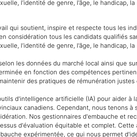
exuelle, l’identité de genre, l’âge, le handicap, l
il qui soutient, inspire et respecte tous les in
en considération tous les candidats qualifiés san
exuelle, l’identité de genre, l’âge, le handicap, l
selon les données du marché local ainsi que sur 
erminée en fonction des compétences pertinente
aintenir des pratiques de rémunération justes 
tils d'intelligence artificielle (IA) pour aider à 
nciaux canadiens. Cependant, nous tenons à so
onsidération. Nos gestionnaires d'embauche et 
cessus d'évaluation équitable et complet. Cette 
mbauche expérimentée, ce qui nous permet d'iden