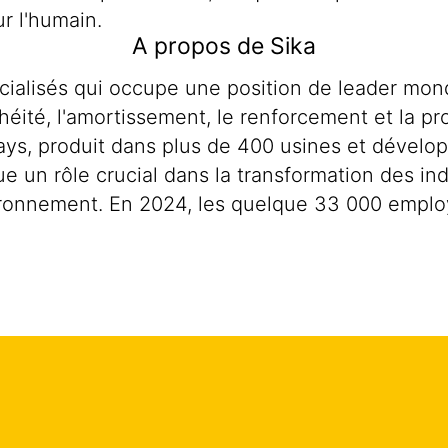
r l'humain.
A propos de Sika
cialisés qui occupe une position de leader mon
chéité, l'amortissement, le renforcement et la p
 pays, produit dans plus de 400 usines et dével
oue un rôle crucial dans la transformation des in
ironnement. En 2024, les quelque 33 000 employ