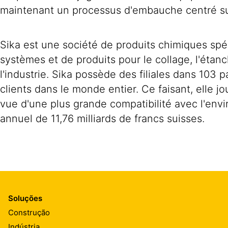
maintenant un processus d'embauche centré su
Sika est une société de produits chimiques spé
systèmes et de produits pour le collage, l'étan
l'industrie. Sika possède des filiales dans 103
clients dans le monde entier. Ce faisant, elle j
vue d'une plus grande compatibilité avec l'env
annuel de 11,76 milliards de francs suisses.
Soluções
Construção
Indústria