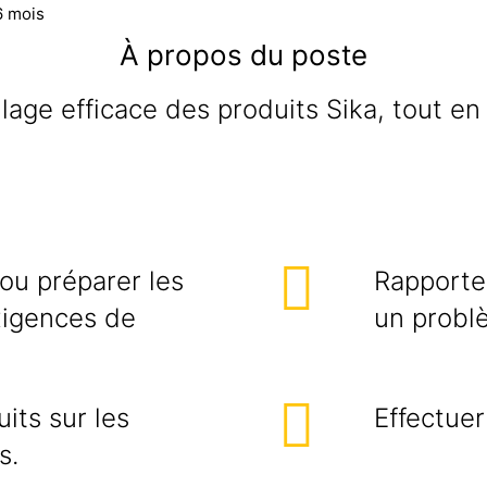
6 mois
À propos du poste
age efficace des produits Sika, tout en 
/ou préparer les
Rapporter
xigences de
un probl
its sur les
Effectuer
s.