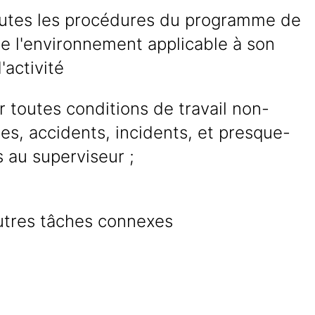
outes les procédures du programme de
e l'environnement applicable à son
'activité
 toutes conditions de travail non-
res, accidents, incidents, et presque-
 au superviseur ;
utres tâches connexes