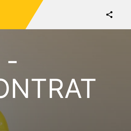
 -
CONTRAT