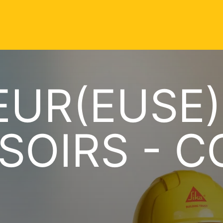
UR(EUSE)
 SOIRS - 