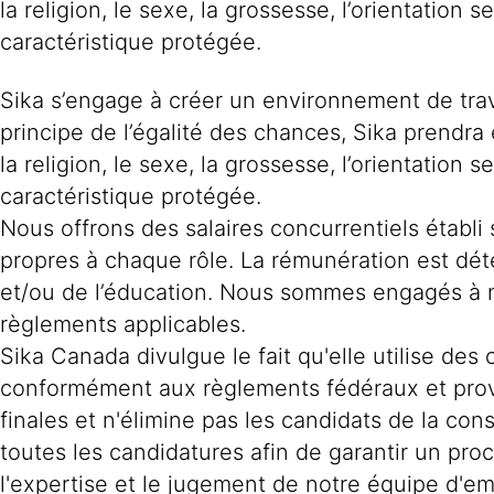
la religion, le sexe, la grossesse, l’orientation s
caractéristique protégée.
Sika s’engage à créer un environnement de trava
principe de l’égalité des chances, Sika prendra 
la religion, le sexe, la grossesse, l’orientation s
caractéristique protégée.
Nous offrons des salaires concurrentiels établi 
propres à chaque rôle. La rémunération est dét
et/ou de l’éducation. Nous sommes engagés à m
règlements applicables.
Sika Canada divulgue le fait qu'elle utilise des ou
conformément aux règlements fédéraux et provi
finales et n'élimine pas les candidats de la c
toutes les candidatures afin de garantir un pro
l'expertise et le jugement de notre équipe d'e