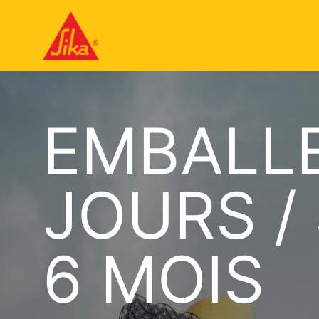
EMBALLE
JOURS /
6 MOIS