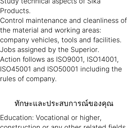
Study technical aspects of Sika
Products.
Control maintenance and cleanliness of
the material and working areas:
company vehicles, tools and facilities.
Jobs assigned by the Superior.
Action follows as ISO9001, ISO14001,
ISO45001 and ISO50001 including the
rules of company.
ทักษะและประสบการณ์ของคุณ
Education: Vocational or higher,
construction or any other related fields