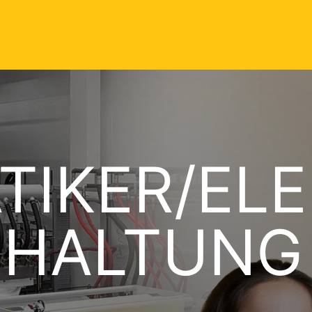
IKER/ELE
DHALTUNG 