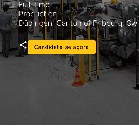
Full-time
Production
Düdingen, Canton of Fribourg, Swi
Candidate-se agora