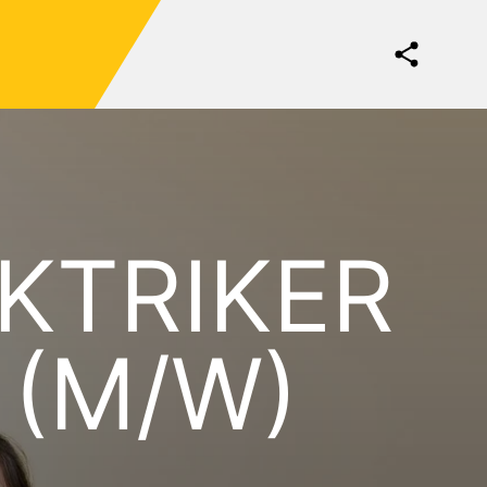
KTRIKER
(M/W)