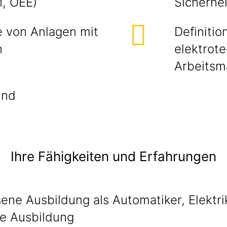
M, OEE)
Sicherhe
e von Anlagen mit
Definiti
n
elektrot
Arbeitsm
und
Ihre Fähigkeiten und Erfahrungen
ene Ausbildung als Automatiker, Elektri
ge Ausbildung