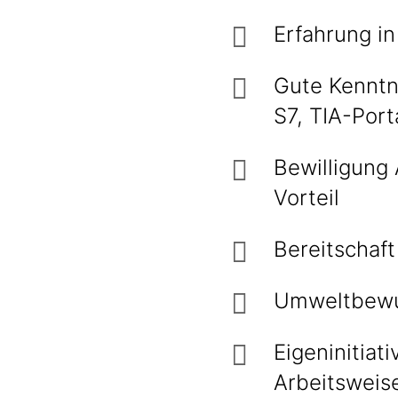
Erfahrung in
Gute Kenntn
S7, TIA-Port
Bewilligung 
Vorteil
Bereitschaft
Umweltbewus
Eigeninitiat
Arbeitsweis