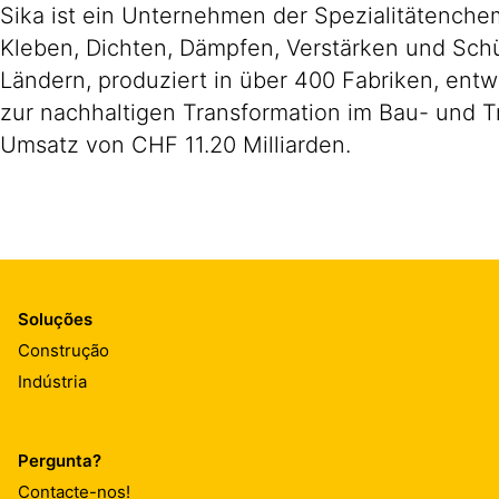
Sika ist ein Unternehmen der Spezialitätench
Kleben, Dichten, Dämpfen, Verstärken und Schüt
Ländern, produziert in über 400 Fabriken, ent
zur nachhaltigen Transformation im Bau- und T
Umsatz von CHF 11.20 Milliarden.
Soluções
Construção
Indústria
Pergunta?
Contacte-nos!