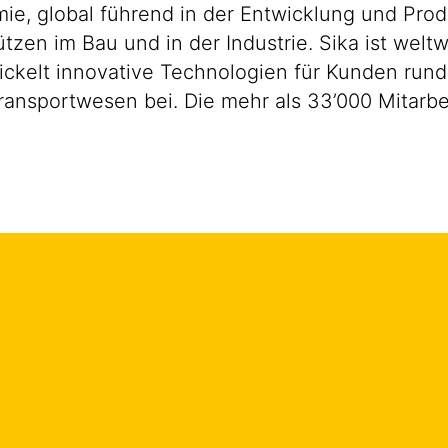
emie, global führend in der Entwicklung und P
zen im Bau und in der Industrie. Sika ist weltw
wickelt innovative Technologien für Kunden run
ransportwesen bei. Die mehr als 33’000 Mitarb