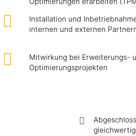
Optimierungen erarbeiten (TP
Installation und Inbetriebnahm
internen und externen Partner
Mitwirkung bei Erweiterungs- 
Optimierungsprojekten
Abgeschloss
gleichwerti