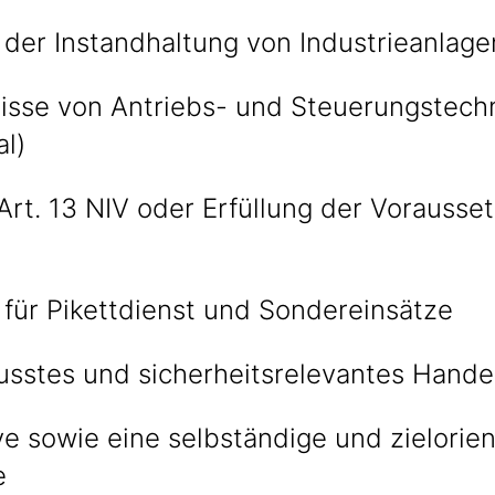
 der Instandhaltung von Industrieanlage
isse von Antriebs- und Steuerungstechn
al)
Art. 13 NIV oder Erfüllung der Vorauss
 für Pikettdienst und Sondereinsätze
stes und sicherheitsrelevantes Hande
ive sowie eine selbständige und zielorien
e