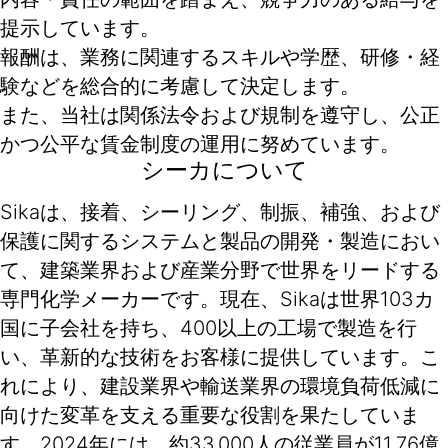
提示しています。
報酬は、業務に関連するスキルや学歴、研修・経
験などを総合的に考慮して決定します。
また、当社は関係法令および規制を遵守し、公正
かつ公平な賃金制度の運用に努めています。
シーカについて
Sikaは、接着、シーリング、制振、補強、および
保護に関するシステムと製品の開発・製造におい
て、建築業界および産業分野で世界をリードする
専門化学メーカーです。現在、Sikaは世界103カ
国に子会社を持ち、400以上の工場で製造を行
い、革新的な技術をお客様に提供しています。こ
れにより、建設業界や輸送業界の環境負荷低減に
向けた変革を支える重要な役割を果たしていま
す。2024年には、約33,000人の従業員が11.76億