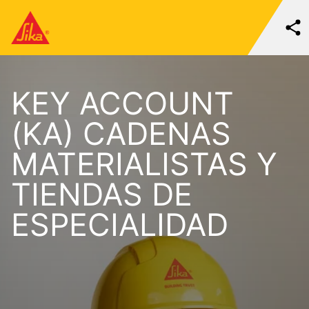
KEY ACCOUNT
(KA) CADENAS
MATERIALISTAS Y
TIENDAS DE
ESPECIALIDAD