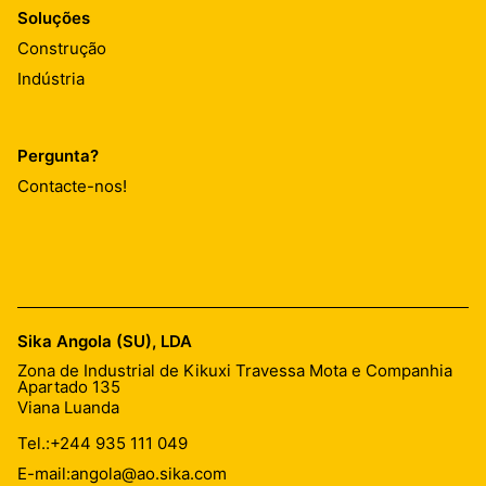
Soluções
Construção
Indústria
Pergunta?
Contacte-nos!
Sika Angola (SU), LDA
Zona de Industrial de Kikuxi Travessa Mota e Companhia
Apartado 135
Viana Luanda
Tel.:
+244 935 111 049
E-mail:
angola@ao.sika.com