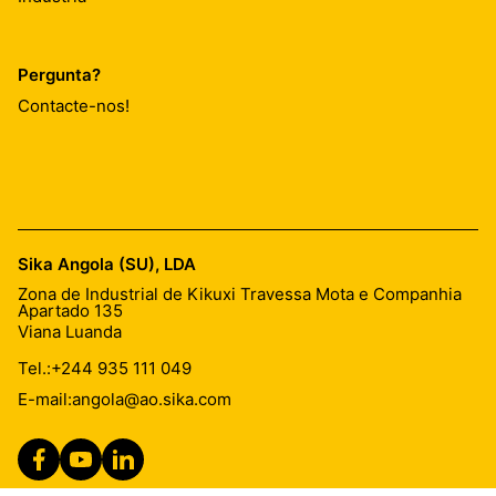
Pergunta?
Contacte-nos!
Sika Angola (SU), LDA
Zona de Industrial de Kikuxi Travessa Mota e Companhia
Apartado 135
Viana Luanda
Tel.:
+244 935 111 049
E-mail:
angola@ao.sika.com