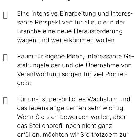
Eine intensive Einarbei­tung und interes­
sante Perspek­tiven für alle, die in der
Branche eine neue Heraus­forderung
wagen und weiter­kommen wollen
Raum für eigene Ideen, inte­res­sante Ge­
stal­tungs­felder und die Über­nahme von
Ver­ant­wor­tung sorgen für viel Pionier­
geist
Für uns ist persönliches Wachstum und
das lebenslange Lernen sehr wichtig.
Wenn Sie sich bewerben wollen, aber
das Stellenprofil noch nicht ganz
erfüllen, möchten wir Sie trotzdem zur