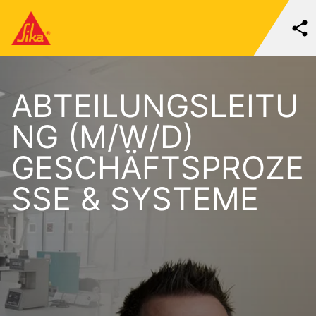
ABTEILUNGSLEITU
NG (M/W/D)
GESCHÄFTSPROZE
SSE & SYSTEME