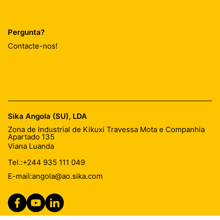
Pergunta?
Contacte-nos!
Sika Angola (SU), LDA
Zona de Industrial de Kikuxi Travessa Mota e Companhia
Apartado 135
Viana Luanda
Tel.:
+244 935 111 049
E-mail:
angola@ao.sika.com