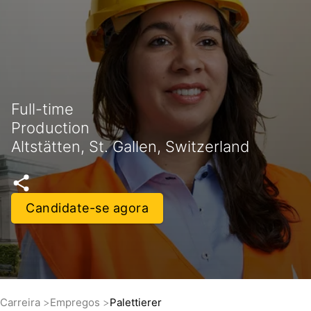
Full-time
Production
Altstätten, St. Gallen, Switzerland
Candidate-se agora
Carreira
Empregos
Palettierer