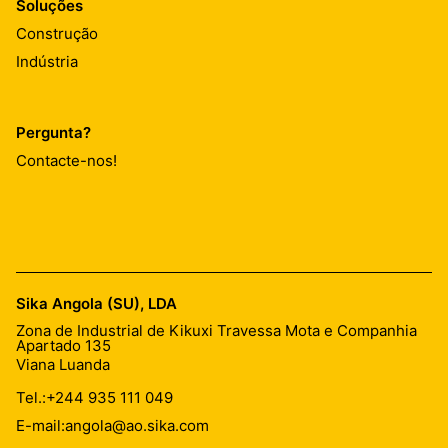
Soluções
Construção
Indústria
Pergunta?
Contacte-nos!
Sika Angola (SU), LDA
Zona de Industrial de Kikuxi Travessa Mota e Companhia
Apartado 135
Viana Luanda
Tel.:
+244 935 111 049
E-mail:
angola@ao.sika.com