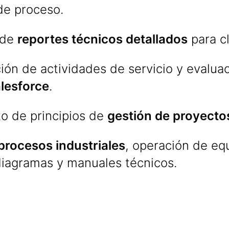
de proceso.
 de
reportes técnicos detallados
para cl
ón de actividades de servicio y evaluac
lesforce
.
o de principios de
gestión de proyecto
procesos industriales
, operación de eq
iagramas y manuales técnicos.