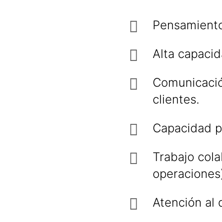
Pensamiento 
Alta capacid
Comunicación
clientes.
Capacidad pa
Trabajo cola
operaciones)
Atención al d