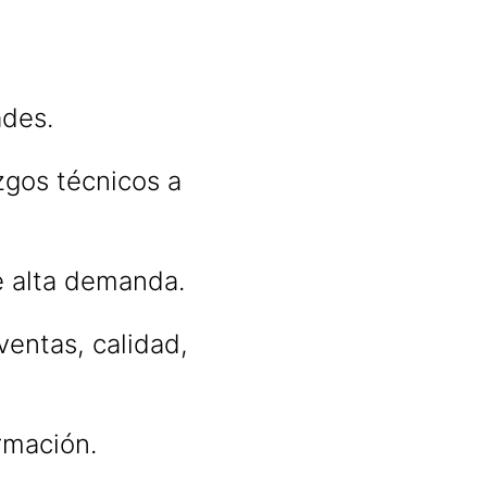
ades.
zgos técnicos a
e alta demanda.
ventas, calidad,
ormación.