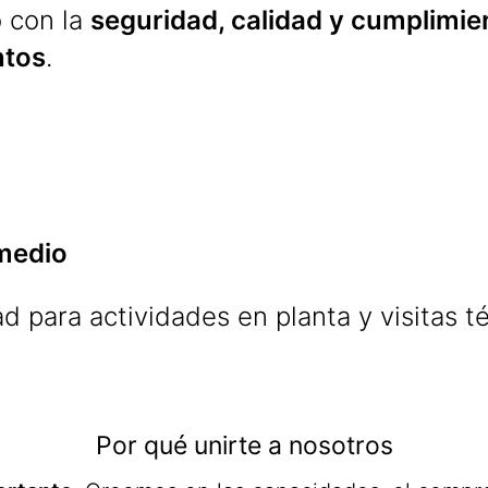
 con la
seguridad, calidad y cumplimie
ntos
.
rmedio
ad para actividades en planta y visitas té
Por qué unirte a nosotros