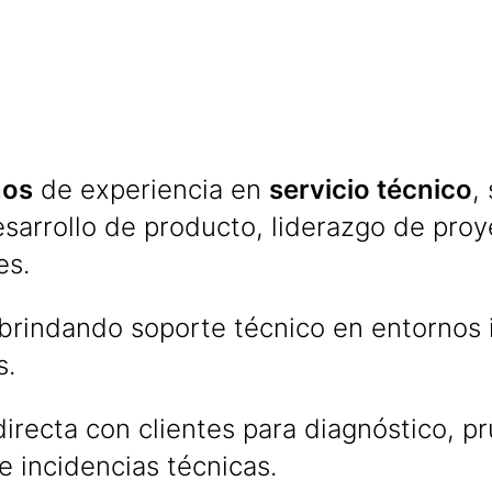
ños
de experiencia en
servicio técnico
,
desarrollo de producto, liderazgo de pro
es.
brindando soporte técnico en entornos i
s.
directa con clientes para diagnóstico, p
e incidencias técnicas.