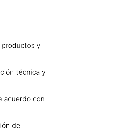
 productos y
ción técnica y
 acuerdo con
ción de