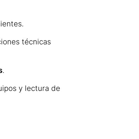
ientes.
iones técnicas
s
.
uipos y lectura de