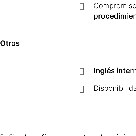
Compromiso
procedimie
Otros
Inglés inte
Disponibilid