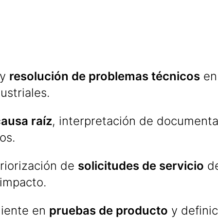
 y
resolución de problemas técnicos
en
ustriales.
ausa raíz
, interpretación de documenta
os.
riorización de
solicitudes de servicio
de
 impacto.
liente en
pruebas de producto
y defini