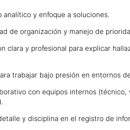
analítico y enfoque a soluciones.
ad de organización y manejo de priorid
 clara y profesional para explicar halla
ra trabajar bajo presión en entornos d
borativo con equipos internos (técnico, 
.
etalle y disciplina en el registro de inf