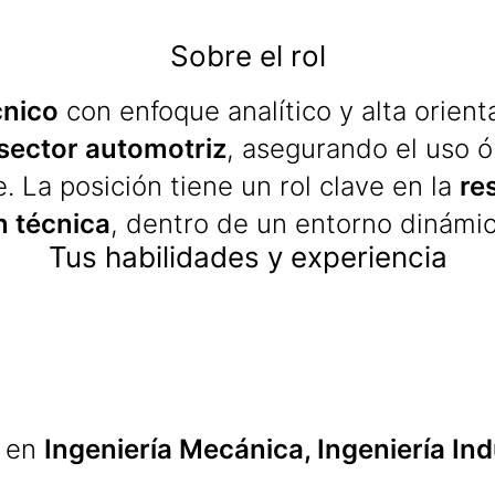
Sobre el rol
cnico
con enfoque analítico y alta orient
 sector automotriz
, asegurando el uso 
e. La posición tiene un rol clave en la
re
n técnica
, dentro de un entorno dinámic
Tus habilidades y experiencia
a en
Ingeniería Mecánica, Ingeniería Ind