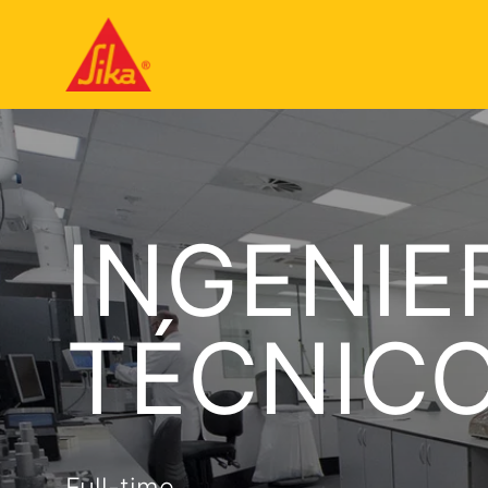
INGENIE
TÉCNIC
Full-time