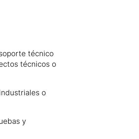
 soporte técnico
yectos técnicos o
ndustriales o
ruebas y