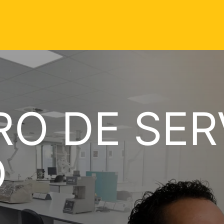
RO DE SER
O