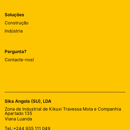
Soluções
Construção
Indústria
Pergunta?
Contacte-nos!
Sika Angola (SU), LDA
Zona de Industrial de Kikuxi Travessa Mota e Companhia
Apartado 135
Viana Luanda
Tel.:
+244 935 111 049