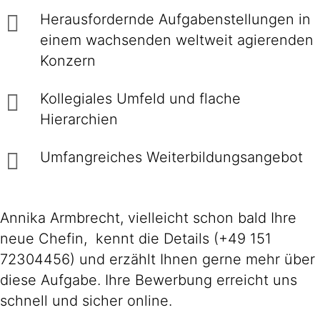
Herausfordernde Aufgaben­stellungen in
einem wachsenden welt­weit agierenden
Konzern
Kollegiales Um­feld und flache
Hierarchien
Umfangreiches Weiter­bildungs­an­gebot
Annika Armbrecht, vielleicht schon bald Ihre
neue Chefin, kennt die Details (+49 151
72304456) und erzählt Ihnen gerne mehr über
diese Aufgabe. Ihre Bewerbung erreicht uns
schnell und sicher online.