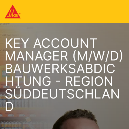
KEY ACCOUNT
MANAGER (M/W/D)
BAUWERKSABDIC
HTUNG - REGION
SÜDDEUTSCHLAN
D