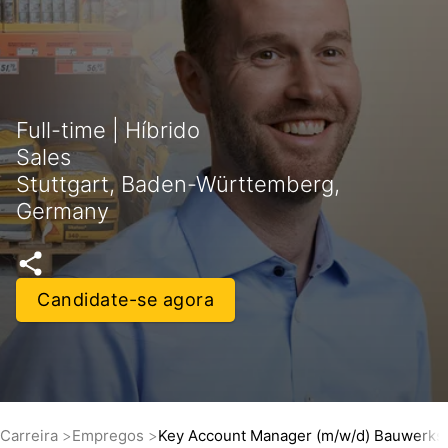
Full-time | Híbrido
Sales
Stuttgart, Baden-Württemberg,
Germany
Candidate-se agora
Carreira
Empregos
Key Account Manager (m/w/d) Bauwerks