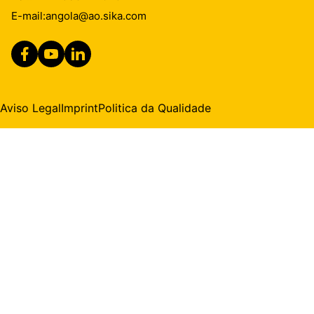
E-mail:
angola@ao.sika.com
Aviso Legal
Imprint
Politica da Qualidade