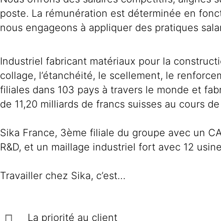
poste. La rémunération est déterminée en fonc
nous engageons à appliquer des pratiques salar
Industriel fabricant matériaux pour la construc
collage, l’étanchéité, le scellement, le renforc
filiales dans 103 pays à travers le monde et fa
de 11,20 milliards de francs suisses au cours de
Sika France, 3ème filiale du groupe avec un C
R&D, et un maillage industriel fort avec 12 usines
Travailler chez Sika, c’est…
La priorité au client