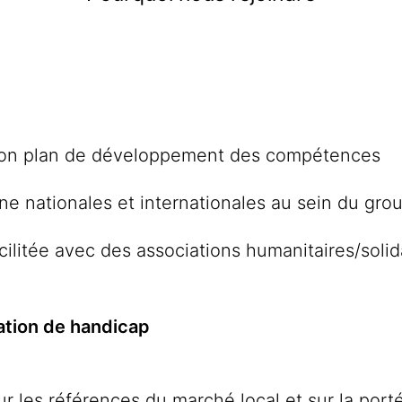
selon plan de développement des compétences
ne nationales et internationales au sein du gro
cilitée avec des associations humanitaires/sol
ation de handicap
sur les références du marché local et sur la por