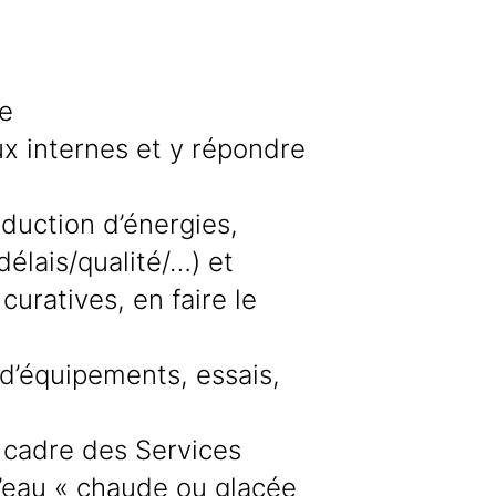
se
ux internes et y répondre
uction d’énergies,
délais/qualité/…) et
uratives, en faire le
 d’équipements, essais,
 cadre des Services
l’eau « chaude ou glacée