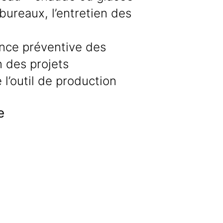
 bureaux, l’entretien des
nce préventive des
n des projets
 l’outil de production
e