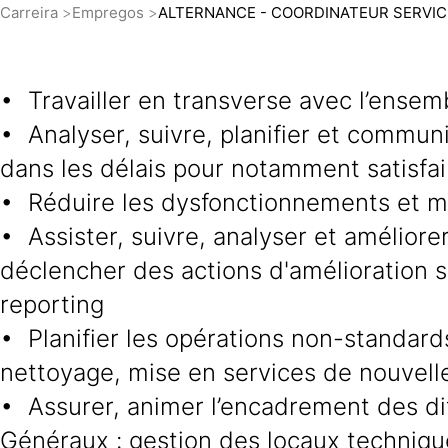
Carreira
Empregos
ALTERNANCE - COORDINATEUR SERVIC
• Travailler en transverse avec l’ensemb
• Analyser, suivre, planifier et commu
dans les délais pour notamment satisfaire
• Réduire les dysfonctionnements et m
• Assister, suivre, analyser et améliore
déclencher des actions d'amélioration si
reporting
• Planifier les opérations non-standard
nettoyage, mise en services de nouvelle
• Assurer, animer l’encadrement des di
Généraux : gestion des locaux technique