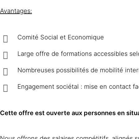
Avantages:
Comité Social et Economique
Large offre de formations accessibles 
Nombreuses possibilités de mobilité inter
Engagement sociétal : mise en contact fa
Cette offre est ouverte aux personnes en situ
Nous offrons des salaires compétitifs, alignés 