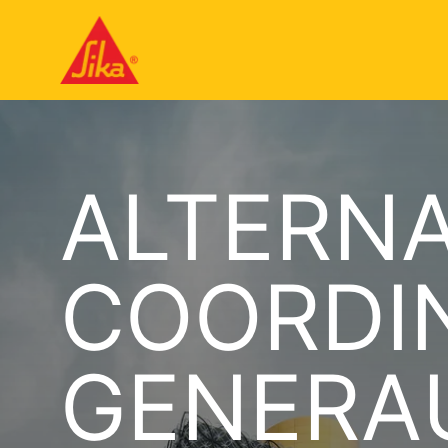
ALTERNA
COORDIN
GENERAU