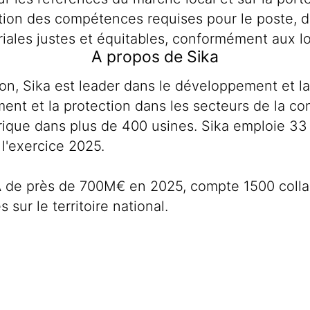
tion des compétences requises pour le poste, 
iales justes et équitables, conformément aux lo
A propos de Sika
tion, Sika est leader dans le développement et l
ement et la protection dans les secteurs de la co
brique dans plus de 400 usines. Sika emploie 33 
 l'exercice 2025.
A de près de 700M€ en 2025, compte 1500 collab
 sur le territoire national.