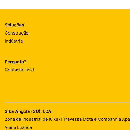
Soluções
Construção
Indústria
Pergunta?
Contacte-nos!
Sika Angola (SU), LDA
Zona de Industrial de Kikuxi Travessa Mota e Companhia Ap
Viana Luanda