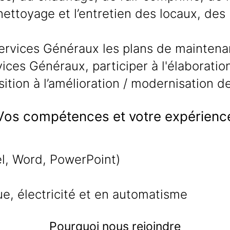
 nettoyage et l’entretien des locaux, des
ervices Généraux les plans de maintena
ices Généraux, participer à l'élaboratio
ition à l’amélioration / modernisation de
Vos compétences et votre expérienc
el, Word, PowerPoint)
, électricité et en automatisme
Pourquoi nous rejoindre