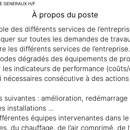
E GENERAUX H/F
À propos du poste
le des différents services de l’entrepri
niquer sur toutes les demandes de trava
 les différents services de l’entreprise.
odes dégradés des équipements de prod
r les indicateurs de performance (coûts/
 nécessaires consécutive à des actions c
s suivantes : amélioration, redémarrage
s installations …
fférentes équipes intervenantes dans le
s, du chauffage, de l’air comprimé, de 