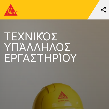
ΤΕΧΝΙΚΌΣ
ΥΠΆΛΛΗΛΟΣ
ΕΡΓΑΣΤΗΡΊΟΥ