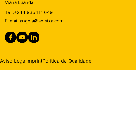
Viana Luanda
Tel.:
+244 935 111 049
E-mail:
angola@ao.sika.com
Aviso Legal
Imprint
Politica da Qualidade