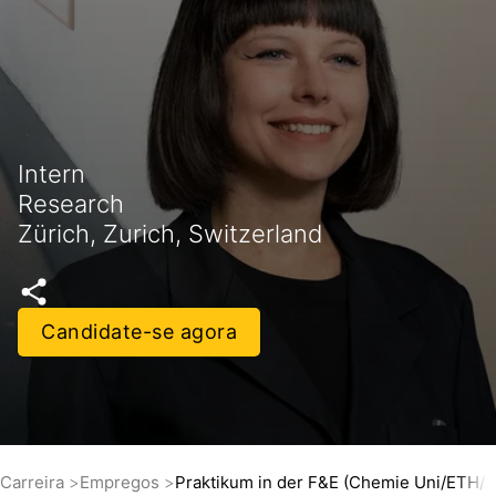
Intern
Research
Zürich, Zurich, Switzerland
Candidate-se agora
Carreira
Empregos
Praktikum in der F&E (Chemie Uni/ETH/F