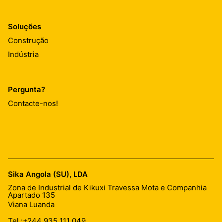
Soluções
Construção
Indústria
Pergunta?
Contacte-nos!
Sika Angola (SU), LDA
Zona de Industrial de Kikuxi Travessa Mota e Companhia
Apartado 135
Viana Luanda
Tel.:
+244 935 111 049