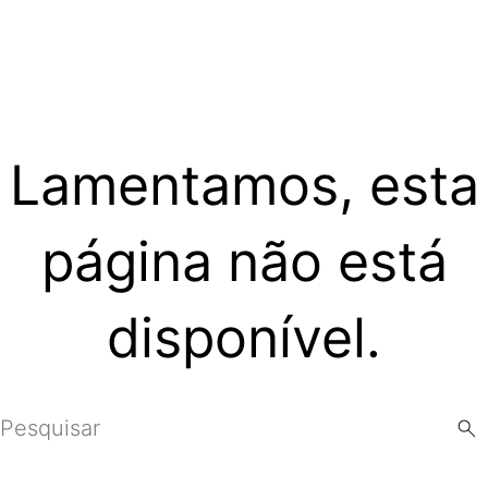
Lamentamos, esta
página não está
disponível.
Search