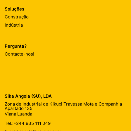
Soluções
Construção
Indústria
Pergunta?
Contacte-nos!
Sika Angola (SU), LDA
Zona de Industrial de Kikuxi Travessa Mota e Companhia
Apartado 135
Viana Luanda
Tel.:
+244 935 111 049