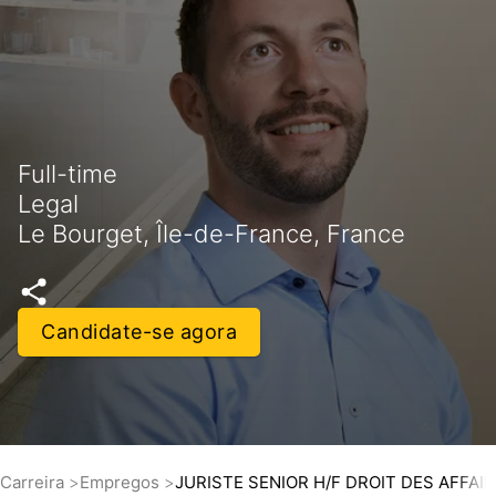
Full-time
Legal
Le Bourget, Île-de-France, France
Candidate-se agora
Carreira
Empregos
JURISTE SENIOR H/F DROIT DES AFFAI