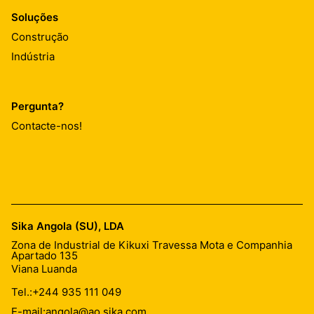
Soluções
Construção
Indústria
Pergunta?
Contacte-nos!
Sika Angola (SU), LDA
Zona de Industrial de Kikuxi Travessa Mota e Companhia
Apartado 135
Viana Luanda
Tel.:
+244 935 111 049
E-mail:
angola@ao.sika.com